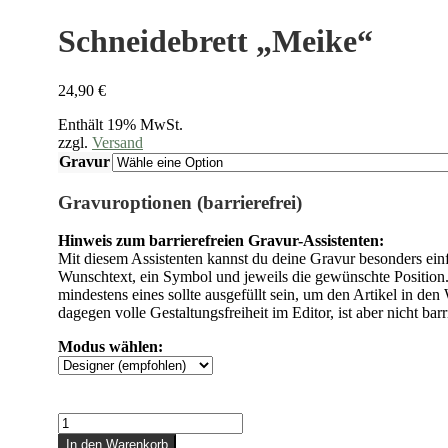
Schneidebrett „Meike“
24,90
€
Enthält 19% MwSt.
zzgl.
Versand
Gravur
Gravuroptionen (barrierefrei)
Hinweis zum barrierefreien Gravur-Assistenten:
Mit diesem Assistenten kannst du deine Gravur besonders einf
Wunschtext, ein Symbol und jeweils die gewünschte Position. 
mindestens eines sollte ausgefüllt sein, um den Artikel in de
dagegen volle Gestaltungsfreiheit im Editor, ist aber nicht barr
Modus wählen:
Schneidebrett
"Meike"
In den Warenkorb