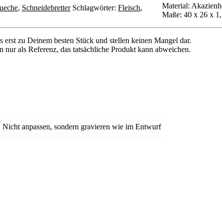
Material: Akazienh
ueche
,
Schneidebretter
Schlagwörter:
Fleisch
,
Maße:
40 x 26 x 1
erst zu Deinem besten Stück und stellen keinen Mangel dar.
n nur als Referenz, das tatsächliche Produkt kann abweichen.
), Nicht anpassen, sondern gravieren wie im Entwurf