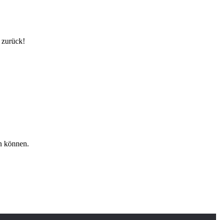
 zurück!
en können.